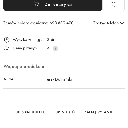
Do koszyka
Zamówienie telefoniczne: 690 889 420
Zostaw telefon
Dostępność
Wysyłka w ciągu:
3 dni
i
Wyślij
Cena przesyłki:
4
dostawa
Więcej o produkcie
Autor:
Jerzy Domański
OPIS PRODUKTU
OPINIE (0)
ZADAJ PYTANIE