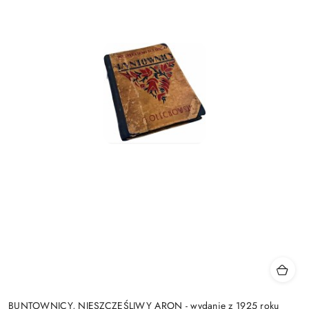
BUNTOWNICY, NIESZCZĘŚLIWY ARON - wydanie z 1925 roku