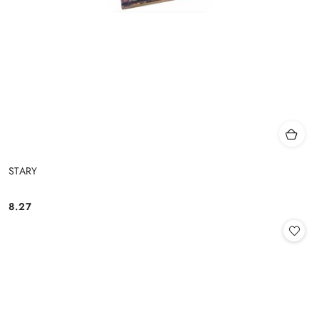
STARY
8.27
Cena: