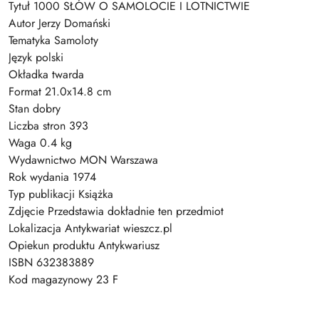
Tytuł 1000 SŁÓW O SAMOLOCIE I LOTNICTWIE
Autor Jerzy Domański
Tematyka Samoloty
Język polski
Okładka twarda
Format 21.0x14.8 cm
Stan dobry
Liczba stron 393
Waga 0.4 kg
Wydawnictwo MON Warszawa
Rok wydania 1974
Typ publikacji Książka
Zdjęcie Przedstawia dokładnie ten przedmiot
Lokalizacja Antykwariat wieszcz.pl
Opiekun produktu Antykwariusz
ISBN 632383889
Kod magazynowy 23 F