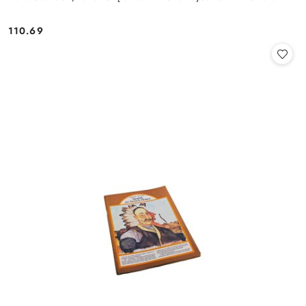
110.69
Cena: