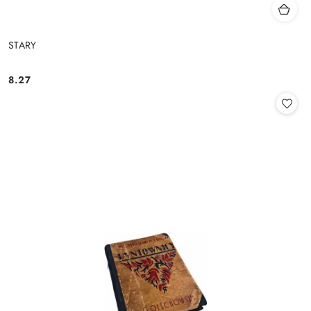
STARY
8.27
Cena: