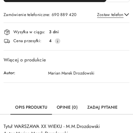
Zamówienie telefoniczne: 690 889 420
Zostaw telefon
Dostępność
Wysyłka w ciągu:
3 dni
i
Wyślij
Cena przesyłki:
4
dostawa
Więcej o produkcie
Autor:
Marian Marek Drozdowski
OPIS PRODUKTU
OPINIE (0)
ZADAJ PYTANIE
Tytuł WARSZAWA XX WIEKU - M.M.Drozdowski