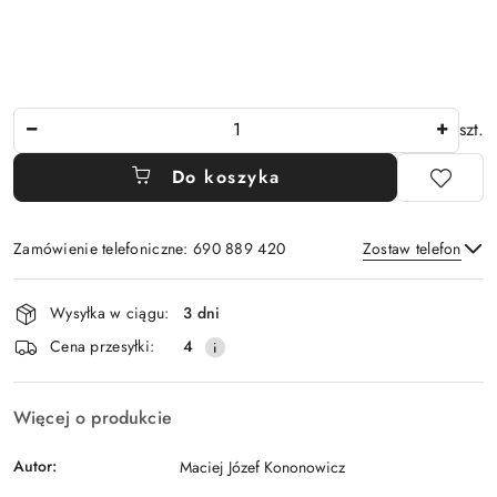
Ilość
szt.
Do koszyka
Zamówienie telefoniczne: 690 889 420
Zostaw telefon
Dostępność
Wysyłka w ciągu:
3 dni
i
Wyślij
Cena przesyłki:
4
dostawa
Więcej o produkcie
Autor:
Maciej Józef Kononowicz