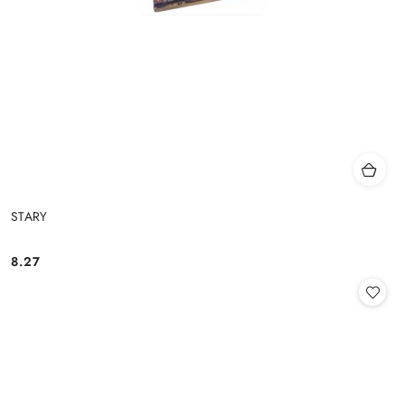
STARY
8.27
Cena: