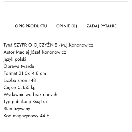
OPIS PRODUKTU
OPINIE (0)
ZADAJ PYTANIE
Tytuł SZYFR O OJCZYŹNIE - M.J.Kononowicz
Autor Maciej Józef Kononowicz
Język polski
Oprawa twarda
Format 21.0x14.8 cm
Liczba stron 148
Ciężar 0.155 kg
Wydawnictwo brak danych
Typ publikacji Książka
Stan używany
Kod magazynowy 44 E