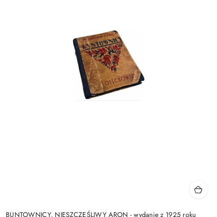
BUNTOWNICY, NIESZCZĘŚLIWY ARON - wydanie z 1925 roku