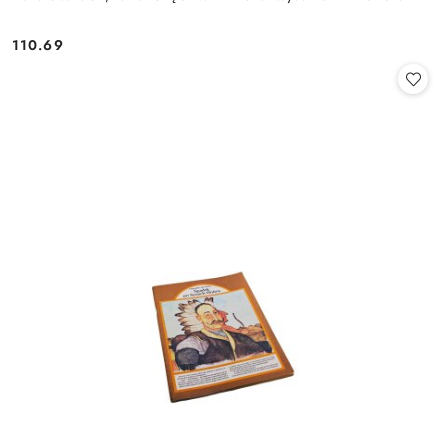
110.69
Cena: