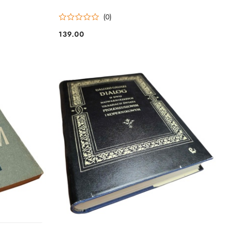
(0)
139.00
Cena: