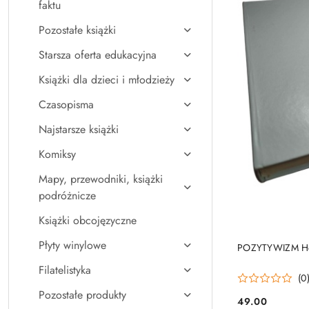
faktu
Pozostałe książki
Starsza oferta edukacyjna
Książki dla dzieci i młodzieży
Czasopisma
Najstarsze książki
Komiksy
Mapy, przewodniki, książki
podróżnicze
Książki obcojęzyczne
Płyty winylowe
POZYTYWIZM He
Filatelistyka
(0
Pozostałe produkty
49.00
Cena: