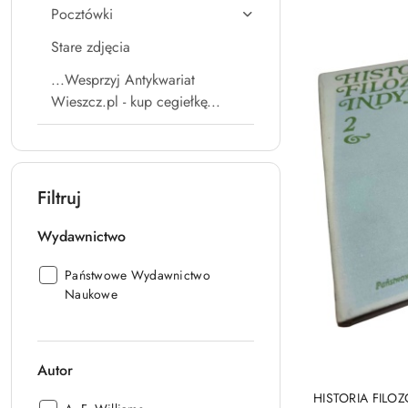
Pocztówki
Stare zdjęcia
...Wesprzyj Antykwariat
Wieszcz.pl - kup cegiełkę...
Filtruj
Wydawnictwo
Wydawnictwo:
Państwowe Wydawnictwo
Naukowe
Autor
HISTORIA FILOZO