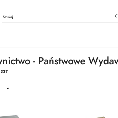
nictwo - Państwowe Wyda
:
337