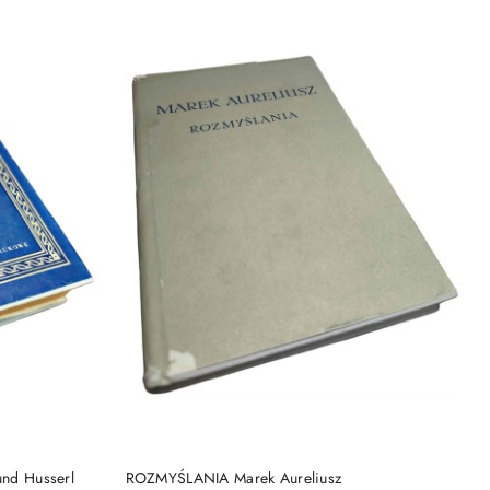
DO KOSZYKA
nd Husserl
ROZMYŚLANIA Marek Aureliusz