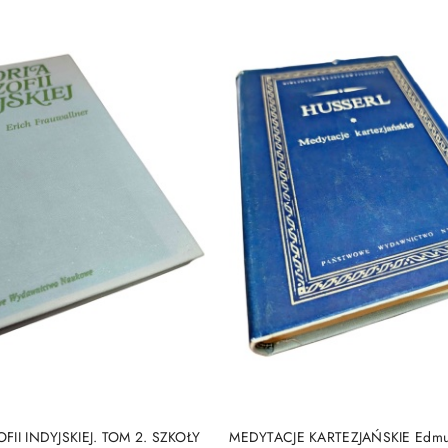
DO KOSZYKA
DO KOSZYKA
FII INDYJSKIEJ. TOM 2. SZKOŁY
MEDYTACJE KARTEZJAŃSKIE Edmu