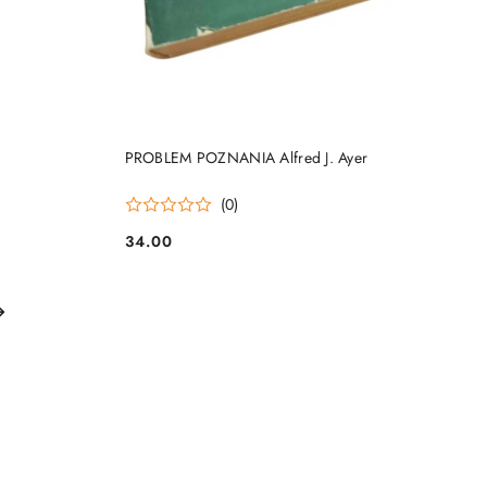
DO KOSZYKA
PROBLEM POZNANIA Alfred J. Ayer
(0)
34.00
Cena: